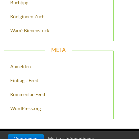
Buchtipp
Königinnen Zucht
Warré Bienenstock
META
Anmelden
Eintrags-Feed
Kommentar-Feed
WordPress.org
me
Verstanden
Weitere Informationen