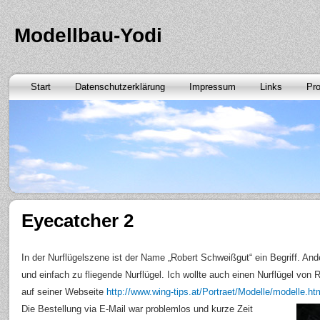
Modellbau-Yodi
Start
Datenschutzerklärung
Impressum
Links
Pro
Eyecatcher 2
In der Nurflügelszene ist der Name „Robert Schweißgut“ ein Begriff. Ande
und einfach zu fliegende Nurflügel. Ich wollte auch einen Nurflügel von
auf seiner Webseite
http://www.wing-tips.at/Portraet/Modelle/modelle.ht
Die Bestellung via E-Mail war problemlos und kurze Zeit