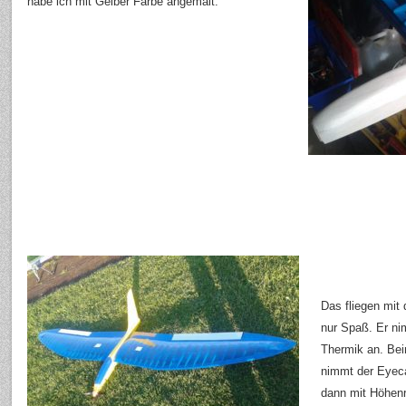
habe ich mit Gelber Farbe angemalt.
Das fliegen mit
nur Spaß. Er ni
Thermik an. Bei
nimmt der Eyeca
dann mit Höhenr