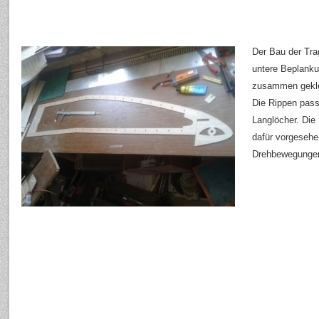
Der Bau der Trag
untere Beplanku
zusammen gekle
Die Rippen pass
Langlöcher. Die
dafür vorgeseh
Drehbewegungen