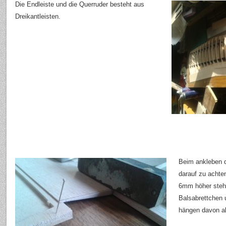
Die Endleiste und die Querruder besteht aus
Dreikantleisten.
Beim ankleben d
darauf zu achte
6mm höher steh
Balsabrettchen u
hängen davon a