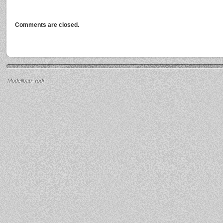
Comments are closed.
Modellbau-Yodi